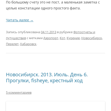
По большому счету это не пост, а маленькая заметка с
целью констатации одного простого факта.
Читать далее
→
Запись опубликована
04.11.2013
в рубрике
Фотоотчеты и
путушествия
с метками
Аэропорт
,
Кот
,
Курение
,
Новосибирск
,
Перелет
,
Хабаровск
.
Новосибирск. 2013. Июль. День 6.
Прогулки, fisheye, крестный ход
5 комментариев