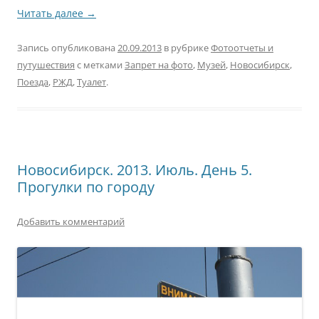
Читать далее
→
Запись опубликована
20.09.2013
в рубрике
Фотоотчеты и
путушествия
с метками
Запрет на фото
,
Музей
,
Новосибирск
,
Поезда
,
РЖД
,
Туалет
.
Новосибирск. 2013. Июль. День 5.
Прогулки по городу
Добавить комментарий