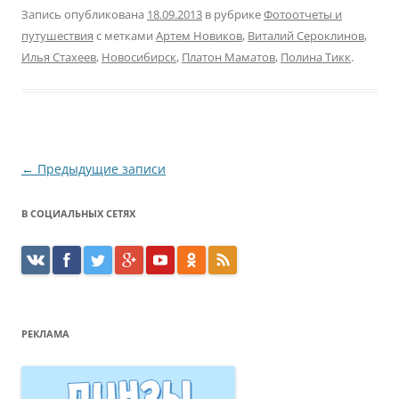
Запись опубликована
18.09.2013
в рубрике
Фотоотчеты и
путушествия
с метками
Артем Новиков
,
Виталий Сероклинов
,
Илья Стахеев
,
Новосибирск
,
Платон Маматов
,
Полина Тикк
.
Навигация
←
Предыдущие записи
по
В СОЦИАЛЬНЫХ СЕТЯХ
записям
РЕКЛАМА