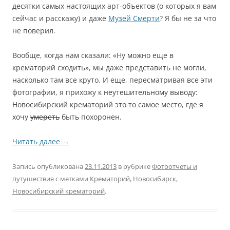
десятки самых настоящих арт-объектов (о которых я вам
сейчас и расскажу) и даже
Музей Смерти
? Я бы не за что
не поверил.
Вообще, когда нам сказали: «Ну можно еще в
крематорий сходить», мы даже представить не могли,
насколько там все круто. И еще, пересматривая все эти
фотографии, я прихожу к неутешительному выводу:
Новосибирский крематорий это то самое место, где я
хочу
умереть
быть похоронен.
Читать далее
→
Запись опубликована
23.11.2013
в рубрике
Фотоотчеты и
путушествия
с метками
Крематорий
,
Новосибирск
,
Новосибирский крематорий
.