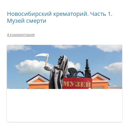
Новосибирский крематорий. Часть 1.
Музей смерти
4 комментария