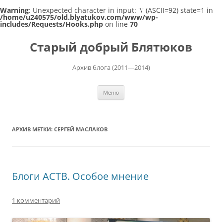
Warning
: Unexpected character in input: '\' (ASCII=92) state=1 in
/home/u240575/old.blyatukov.com/www/wp-
includes/Requests/Hooks.php
on line
70
Перейти
к
Старый добрый Блятюков
содержимому
Архив блога (2011—2014)
Меню
АРХИВ МЕТКИ:
СЕРГЕЙ МАСЛАКОВ
Блоги АСТВ. Особое мнение
1 комментарий